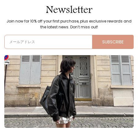
Newsletter
Join now for 10% off your first purchase, plus exclusive rewards and
the latest news. Don’t miss out!
SUBSCRIBE
メールアドレス