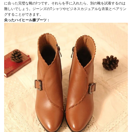
に合った完璧な靴の1つです。それらを手に入れたら、別の靴を試着するのは
難しいでしょう。ジーンズのTシャツやビジネスカジュアルな衣装とペアリン
グすることができます。
尖ったハイヒール膝ブーツ：