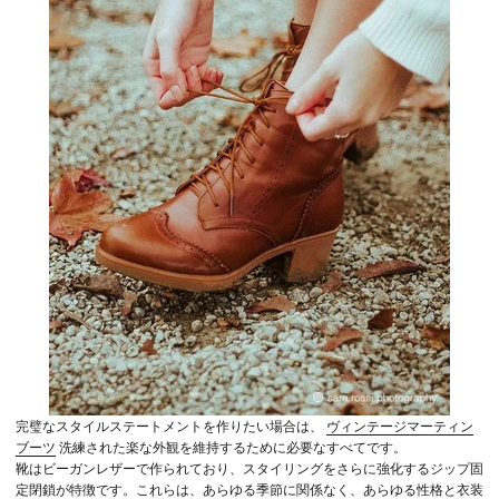
完璧なスタイルステートメントを作りたい場合は、
ヴィンテージマーティン
ブーツ
洗練された楽な外観を維持するために必要なすべてです。
靴はビーガンレザーで作られており、スタイリングをさらに強化するジップ固
定閉鎖が特徴です。これらは、あらゆる季節に関係なく、あらゆる性格と衣装