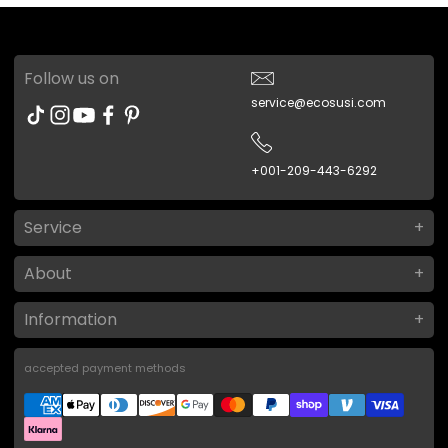
Follow us on
service@ecosusi.com
+001-209-443-6292
Service
About
Information
accepted payment methods