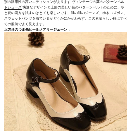
別の汎用性の高いエディションがあります
ヴィンテージの葉のパターンベル
トシューズ
快適なデザインと上部の美しい葉のパターンベルトのために、冬
と夏の両方を試すのはとても楽しいです。肌の肌のジーンズ、ゆるいズボン、
スウェットパンツを着ているかどうかにかかわらず、この素晴らしい靴はすべ
ての服装でよく見えます。
正方形のつま先ヒールメアリージェーン：