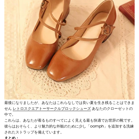
最後になりましたが、あなたはこれらなしでは良い夏を生き残ることはできま
せん
レトロスクエアトーサークルブロックシューズ
あなたのクローゼットの
中で。
これらは、あなたが着るものすべてによく見える最も快適でお世辞の靴です。
彼らはおそらく、より魅力的な外観のために少し「oomph」を追加する洗練
されたストラップを備えています。
まとめ：