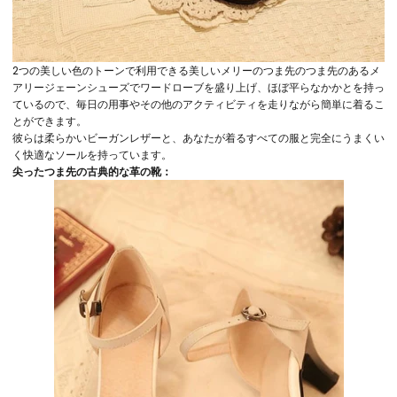
2つの美しい色のトーンで利用できる美しいメリーのつま先のつま先のあるメ
アリージェーンシューズでワードローブを盛り上げ、ほぼ平らなかかとを持っ
ているので、毎日の用事やその他のアクティビティを走りながら簡単に着るこ
とができます。
彼らは柔らかいビーガンレザーと、あなたが着るすべての服と完全にうまくい
く快適なソールを持っています。
尖ったつま先の古典的な革の靴：