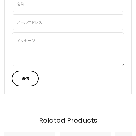
名前
メールアドレス
メッセージ
送信
Related Products