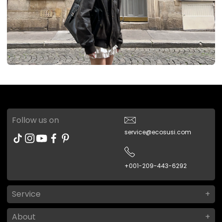
Follow us on
service@ecosusi.com
+001-209-443-6292
Service
About