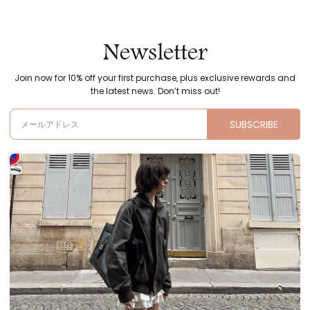
Newsletter
Join now for 10% off your first purchase, plus exclusive rewards and
the latest news. Don’t miss out!
SUBSCRIBE
メールアドレス