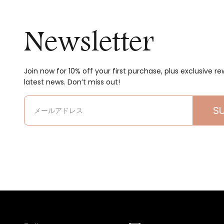
Newsletter
Join now for 10% off your first purchase, plus exclusive r
latest news. Don’t miss out!
S
メールアドレス