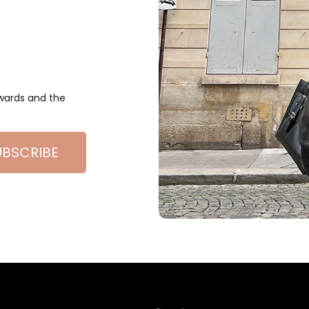
ewards and the
UBSCRIBE