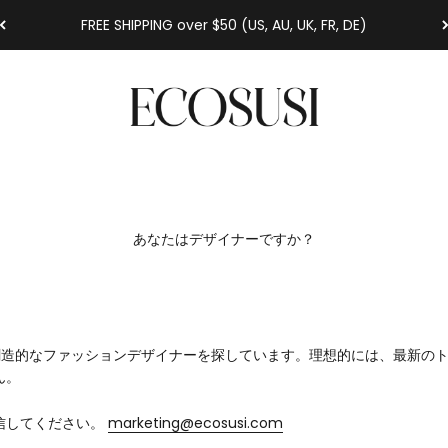
FREE SHIPPING over $50 (US, AU, UK, FR, DE)
Ecosusi
あなたはデザイナーですか？
する創造的なファッションデザイナーを探しています。理想的には、最新
ん。
信してください。
marketing@ecosusi.com