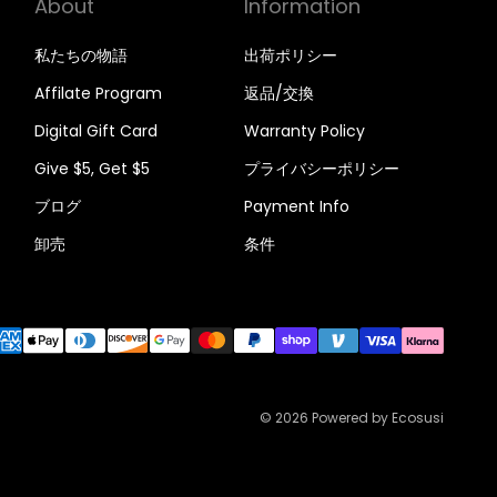
About
Information
私たちの物語
出荷ポリシー
Affilate Program
返品/交換
Digital Gift Card
Warranty Policy
Give $5, Get $5
プライバシーポリシー
ブログ
Payment Info
卸売
条件
© 2026
Powered by Ecosusi