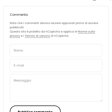
Commenta
Nota che i commenti devono essere approvati prima di essere
pubblicati.
Questo sito è protetto da hCaptcha e applica le
Norme sulla
privacy
e i
Termini di servizio
di hCaptcha.
Nome
E-mail
Messaggio
Pubblica commento