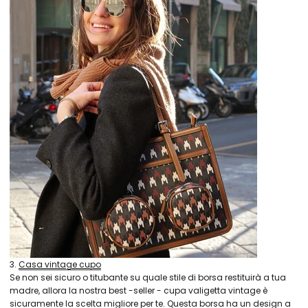
3.
Casa vintage cupo
Se non sei sicuro o titubante su quale stile di borsa restituirà a tua
madre, allora la nostra best -seller - cupa valigetta vintage è
sicuramente la scelta migliore per te. Questa borsa ha un design a