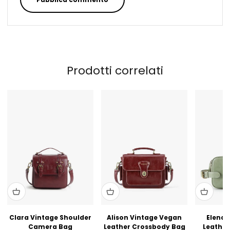
Prodotti correlati
Clara Vintage Shoulder
Alison Vintage Vegan
Elena 
Camera Bag
Leather Crossbody Bag
Leather