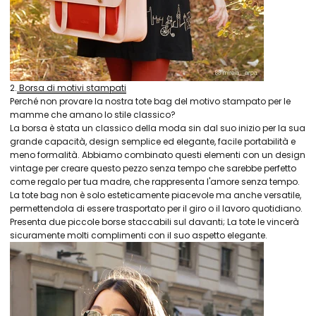
2.
Borsa di motivi stampati
Perché non provare la nostra tote bag del motivo stampato per le
mamme che amano lo stile classico?
La borsa è stata un classico della moda sin dal suo inizio per la sua
grande capacità, design semplice ed elegante, facile portabilità e
meno formalità. Abbiamo combinato questi elementi con un design
vintage per creare questo pezzo senza tempo che sarebbe perfetto
come regalo per tua madre, che rappresenta l'amore senza tempo.
La tote bag non è solo esteticamente piacevole ma anche versatile,
permettendola di essere trasportato per il giro o il lavoro quotidiano.
Presenta due piccole borse staccabili sul davanti; La tote le vincerà
sicuramente molti complimenti con il suo aspetto elegante.