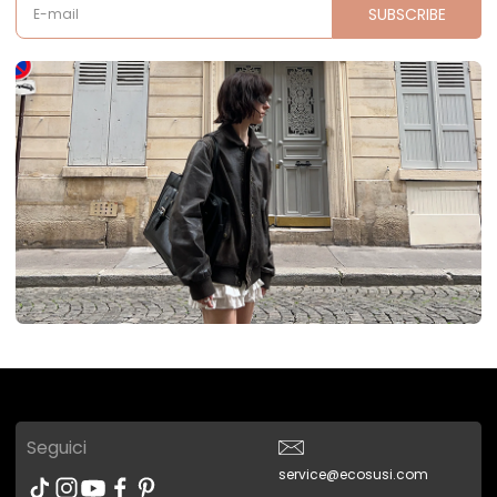
SUBSCRIBE
E-mail
Seguici
service@ecosusi.com