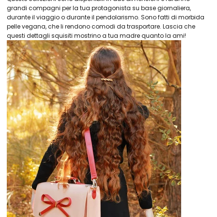
grandi compagni per la tua protagonista su base giornaliera,
durante il viaggio o durante il pendolarismo. Sono fatti di morbida
pelle vegana, che li rendono comodi da trasportare. Lascia che
questi dettagli squisiti mostrino a tua madre quanto la ami!