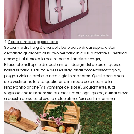
4.
Borsa a messaggero Jane
Se tua madre ha già una delle belle borse di cui sopra, o stai
cercando qualcosa di nuovo nel caso in cui tua madre si vestisca
come gli altri, prova la nostra borsa Jane Messenger,
Rilasciato nell'aprile di quest'anno. Il design del colore di questa
borsa si basa su frutta e dessert stagionali come rosso fragola,
prugna viola, ciambella nera e giallo macaron. Queste borse non
solo vestiranno la vita quotidiana in modo colorato, ma la
renderanno anche "visivamente deliziose". Sicuramente, tutti
vogliono che la madre sia di dolce umore ogni giorno, quindi prova
a questa borsa e solleva la dolce atmosfera per la mamma!