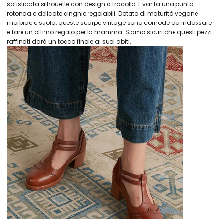
sofisticata silhouette con design a tracolla T vanta una punta
rotonda e delicate cinghie regolabili. Dotato di maturità vegane
morbide e suola, queste scarpe vintage sono comode da indossare
e fare un ottimo regalo per la mamma. Siamo sicuri che questi pezzi
raffinati darà un tocco finale ai suoi abiti.