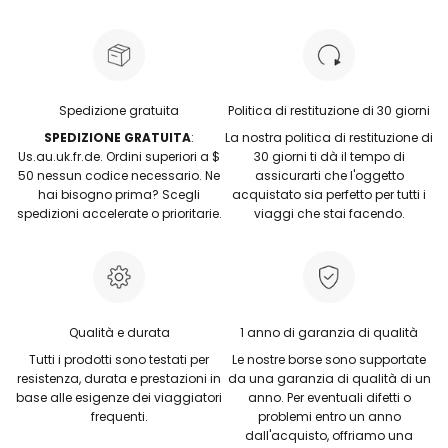
Spedizione gratuita
Politica di restituzione di 30 giorni
SPEDIZIONE GRATUITA
:
La nostra politica di restituzione di
Us.au.uk.fr.de. Ordini superiori a $
30 giorni ti dà il tempo di
50 nessun codice necessario. Ne
assicurarti che l'oggetto
hai bisogno prima? Scegli
acquistato sia perfetto per tutti i
spedizioni accelerate o prioritarie.
viaggi che stai facendo.
Qualità e durata
1 anno di garanzia di qualità
Tutti i prodotti sono testati per
Le nostre borse sono supportate
resistenza, durata e prestazioni in
da una garanzia di qualità di un
base alle esigenze dei viaggiatori
anno. Per eventuali difetti o
frequenti.
problemi entro un anno
dall'acquisto, offriamo una