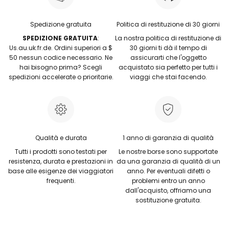
Spedizione gratuita
Politica di restituzione di 30 giorni
SPEDIZIONE GRATUITA
:
La nostra politica di restituzione di
Us.au.uk.fr.de. Ordini superiori a $
30 giorni ti dà il tempo di
50 nessun codice necessario. Ne
assicurarti che l'oggetto
hai bisogno prima? Scegli
acquistato sia perfetto per tutti i
spedizioni accelerate o prioritarie.
viaggi che stai facendo.
Qualità e durata
1 anno di garanzia di qualità
Tutti i prodotti sono testati per
Le nostre borse sono supportate
resistenza, durata e prestazioni in
da una garanzia di qualità di un
base alle esigenze dei viaggiatori
anno. Per eventuali difetti o
frequenti.
problemi entro un anno
dall'acquisto, offriamo una
sostituzione gratuita.