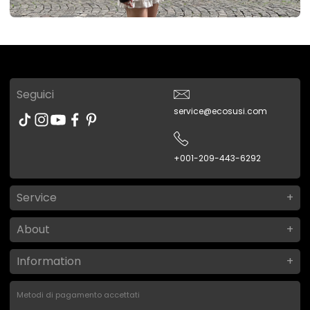
Seguici
service@ecosusi.com
+001-209-443-6292
Service
About
Information
Metodi di pagamento accettati