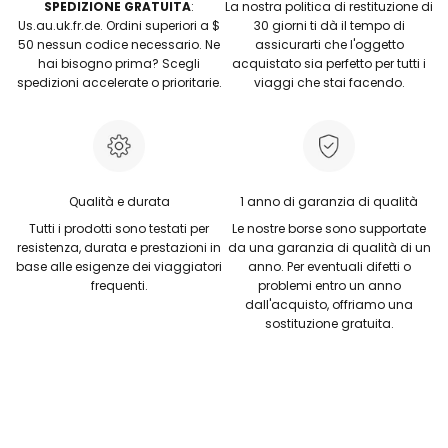
SPEDIZIONE GRATUITA
:
La nostra politica di restituzione di
Us.au.uk.fr.de. Ordini superiori a $
30 giorni ti dà il tempo di
50 nessun codice necessario. Ne
assicurarti che l'oggetto
hai bisogno prima? Scegli
acquistato sia perfetto per tutti i
spedizioni accelerate o prioritarie.
viaggi che stai facendo.
Qualità e durata
1 anno di garanzia di qualità
Tutti i prodotti sono testati per
Le nostre borse sono supportate
resistenza, durata e prestazioni in
da una garanzia di qualità di un
base alle esigenze dei viaggiatori
anno. Per eventuali difetti o
frequenti.
problemi entro un anno
dall'acquisto, offriamo una
sostituzione gratuita.