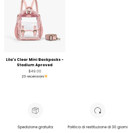
Lila's Clear Mini Backpacks -
Stadium Aproved
Prezzo scontato
$49.00
23 recensioni
Spedizione gratuita
Politica di restituzione di 30 giorni