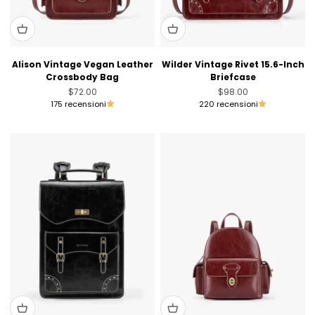
Alison Vintage Vegan Leather
Wilder Vintage Rivet 15.6-Inch
Crossbody Bag
Briefcase
Prezzo scontato
Prezzo scontato
$72.00
$98.00
175 recensioni
220 recensioni