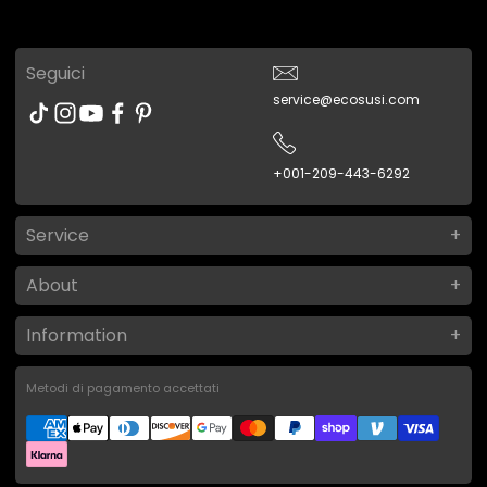
Seguici
service@ecosusi.com
+001-209-443-6292
Service
About
Information
Metodi di pagamento accettati