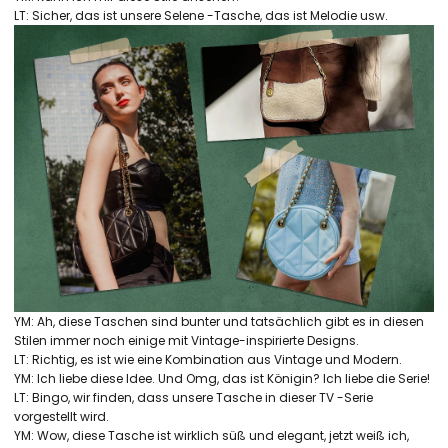
LT: Sicher, das ist unsere Selene -Tasche, das ist Melodie usw.
YM: Ah, diese Taschen sind bunter und tatsächlich gibt es in diesen
Stilen immer noch einige mit Vintage-inspirierte Designs.
LT: Richtig, es ist wie eine Kombination aus Vintage und Modern.
YM: Ich liebe diese Idee. Und Omg, das ist Königin? Ich liebe die Serie!
LT: Bingo, wir finden, dass unsere Tasche in dieser TV -Serie
vorgestellt wird.
YM: Wow, diese Tasche ist wirklich süß und elegant, jetzt weiß ich,