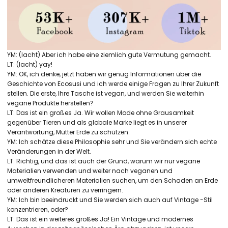
YM: (lacht) Aber ich habe eine ziemlich gute Vermutung gemacht.
LT: (lacht) yay!
YM: OK, ich denke, jetzt haben wir genug Informationen über die
Geschichte von Ecosusi und ich werde einige Fragen zu Ihrer Zukunft
stellen. Die erste, Ihre Tasche ist vegan, und werden Sie weiterhin
vegane Produkte herstellen?
LT: Das ist ein großes Ja. Wir wollen Mode ohne Grausamkeit
gegenüber Tieren und als globale Marke liegt es in unserer
Verantwortung, Mutter Erde zu schützen.
YM: Ich schätze diese Philosophie sehr und Sie verändern sich echte
Veränderungen in der Welt.
LT: Richtig, und das ist auch der Grund, warum wir nur vegane
Materialien verwenden und weiter nach veganen und
umweltfreundlicheren Materialien suchen, um den Schaden an Erde
oder anderen Kreaturen zu verringern.
YM: Ich bin beeindruckt und Sie werden sich auch auf Vintage -Stil
konzentrieren, oder?
LT: Das ist ein weiteres großes Ja! Ein Vintage und modernes