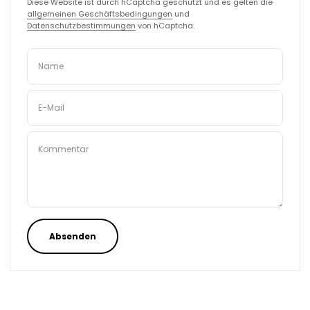
Diese Website ist durch hCaptcha geschützt und es gelten die
allgemeinen Geschäftsbedingungen
und
Datenschutzbestimmungen
von hCaptcha.
Name
E-Mail
Kommentar
Absenden