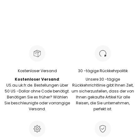
Blush Pin
Kostenloser Versand
30 -tägige Rückkehrpolitik
Kostenloser Versand
:
Unsere 30 -tägige
US.au.uk.fr.de. Bestellungen über
Rückkehrrichtlinie gibt Ihnen Zeit,
50 US -Dollar ohne Code benötigt.
um sicherzustellen, dass der von
Benötigen Sie es früher? Wählen
Ihnen gekaufte Artikel für alle
Sie beschleunigte oder vorrangige
Reisen, die Sie unternehmen,
Versand.
perfekt ist.