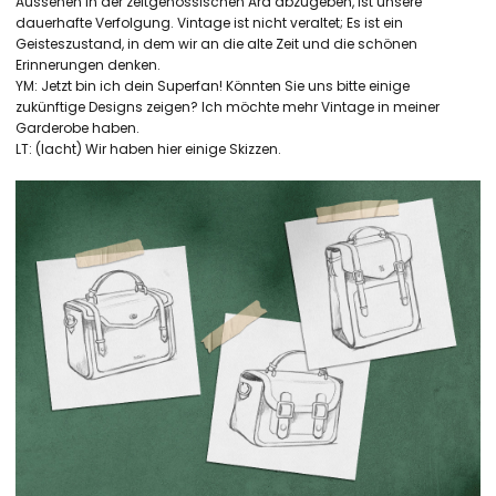
Aussehen in der zeitgenössischen Ära abzugeben, ist unsere
dauerhafte Verfolgung. Vintage ist nicht veraltet; Es ist ein
Geisteszustand, in dem wir an die alte Zeit und die schönen
Erinnerungen denken.
YM: Jetzt bin ich dein Superfan! Könnten Sie uns bitte einige
zukünftige Designs zeigen? Ich möchte mehr Vintage in meiner
Garderobe haben.
LT: (lacht) Wir haben hier einige Skizzen.