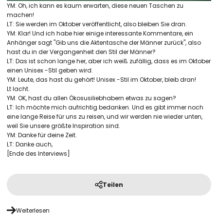
YM: Oh, ich kann es kaum erwarten, diese neuen Taschen zu
machen!
LT: Sie werden im Oktober veröffentlicht, also bleiben Sie dran.
YM: Klar! Und ich habe hier einige interessante Kommentare, ein
Anhänger sagt "Gib uns die Aktentasche der Männer zurück", also
hast du in der Vergangenheit den Stil der Männer?
LT: Das ist schon lange her, aber ich weiß zufällig, dass es im Oktober
einen Unisex -Stil geben wird.
YM: Leute, das hast du gehört! Unisex -Stil im Oktober, bleib dran!
Lt lacht.
YM: OK, hast du allen Ökosusiliebhabern etwas zu sagen?
LT: Ich möchte mich aufrichtig bedanken. Und es gibt immer noch
eine lange Reise für uns zu reisen, und wir werden nie wieder unten,
weil Sie unsere größte Inspiration sind.
YM: Danke für deine Zeit.
LT: Danke auch,
[Ende des Interviews]
Teilen
Weiterlesen