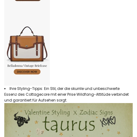
Ihre Styling-Tipps: Ein Stil, der die skurrile und unbeschwerte
Essenz des Cottagecore mit einer Prise Wildfang-Attitüde verbindet
und garantiert für Aufsehen sorgt.