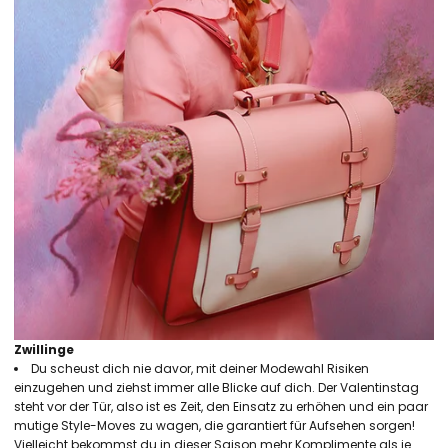
Zwillinge
Du scheust dich nie davor, mit deiner Modewahl Risiken
einzugehen und ziehst immer alle Blicke auf dich. Der Valentinstag
steht vor der Tür, also ist es Zeit, den Einsatz zu erhöhen und ein paar
mutige Style-Moves zu wagen, die garantiert für Aufsehen sorgen!
Vielleicht bekommst du in dieser Saison mehr Komplimente als je