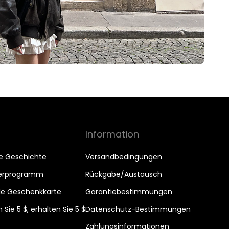
Information
e Geschichte
Versandbedingungen
nerprogramm
Rückgabe/Austausch
ale Geschenkkarte
Garantiebestimmungen
Sie 5 $, erhalten Sie 5 $
Datenschutz-Bestimmungen
Zahlungsinformationen