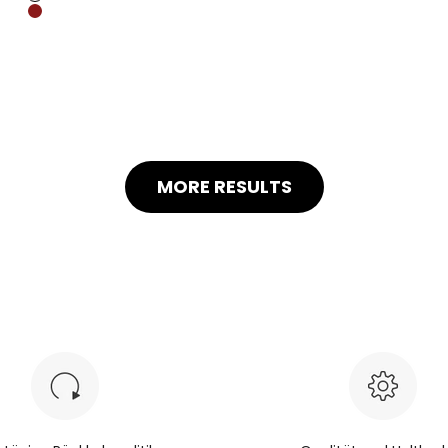
Black
Angola Red
MORE RESULTS