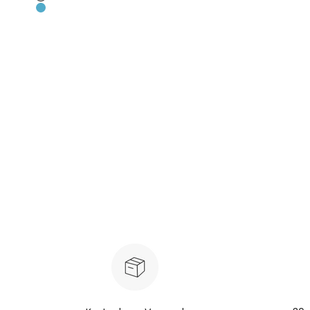
Brown
Blau
Rosa
Hellviolett