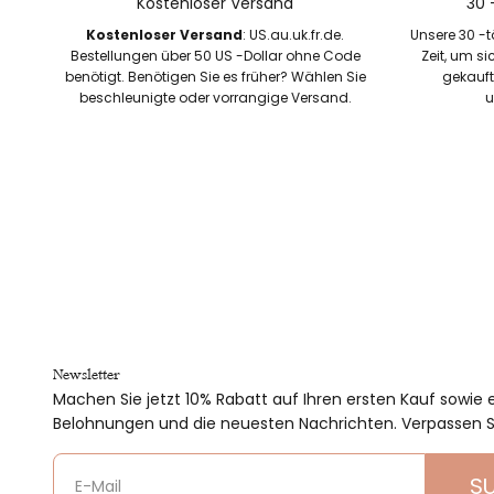
Kostenloser Versand
30 
Kostenloser Versand
: US.au.uk.fr.de.
Unsere 30 -t
Bestellungen über 50 US -Dollar ohne Code
Zeit, um si
benötigt. Benötigen Sie es früher? Wählen Sie
gekaufte
beschleunigte oder vorrangige Versand.
u
Newsletter
Machen Sie jetzt 10% Rabatt auf Ihren ersten Kauf sowie e
Belohnungen und die neuesten Nachrichten. Verpassen Si
S
E-Mail