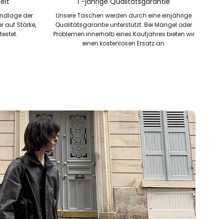
eit
1 -jährige Qualitätsgarantie
undlage der
Unsere Taschen werden durch eine einjährige
 auf Stärke,
Qualitätsgarantie unterstützt. Bei Mängel oder
testet.
Problemen innerhalb eines Kaufjahres bieten wir
einen kostenlosen Ersatz an.