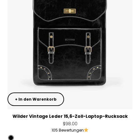
+ In den Warenkorb
Wilder Vintage Leder 15,6-Zoll-Laptop-Rucksack
Angebot
$98.00
105 Bewertungen