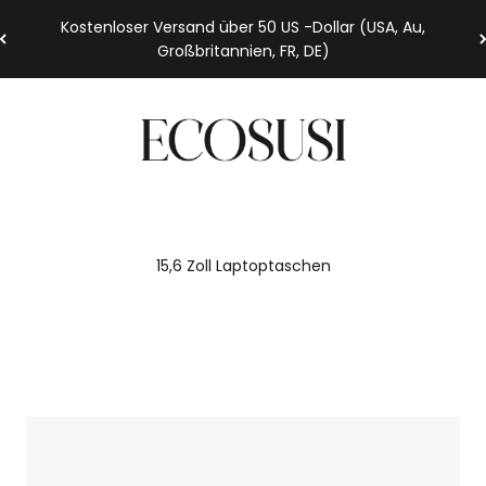
Kostenloser Versand über 50 US -Dollar (USA, Au,
Großbritannien, FR, DE)
Ecosusi
15,6 Zoll Laptoptaschen