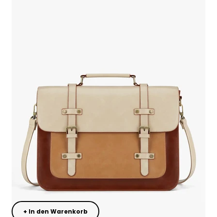
+ In den Warenkorb