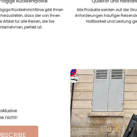
-tägige Rückkehrpolitik
Qualität und Haltbark
ägige Rückkehrrichtlinie gibt Ihnen
Alle Produkte werden auf der Gr
cherzustellen, dass der von Ihnen
Anforderungen häufiger Reisender
 Artikel für alle Reisen, die Sie
Haltbarkeit und Leistung ge
nternehmen, perfekt ist.
xklusive
e nicht!
UBSCRIBE