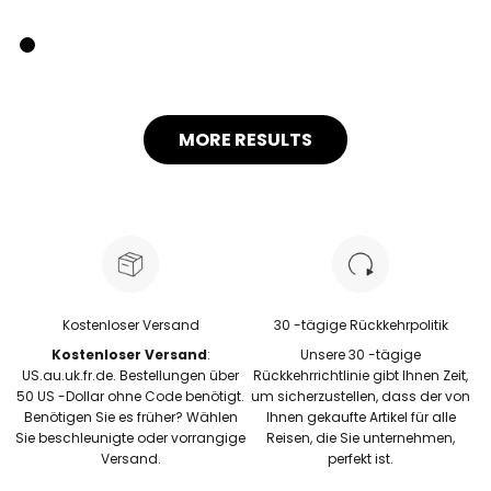
Braun
Beige mit Braun
Beige mit Schwarz
MORE RESULTS
Kostenloser Versand
30 -tägige Rückkehrpolitik
Kostenloser Versand
:
Unsere 30 -tägige
US.au.uk.fr.de. Bestellungen über
Rückkehrrichtlinie gibt Ihnen Zeit,
50 US -Dollar ohne Code benötigt.
um sicherzustellen, dass der von
Benötigen Sie es früher? Wählen
Ihnen gekaufte Artikel für alle
Sie beschleunigte oder vorrangige
Reisen, die Sie unternehmen,
Versand.
perfekt ist.