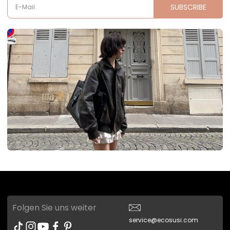
SUBSCRIBE
E-Mail
Folgen Sie uns weiter
service@ecosusi.com