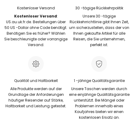
Kostenloser Versand
30 -tägige Rückkehrpolitik
Kostenloser Versand
:
Unsere 30 -tägige
US.au.uk.fr.de. Bestellungen über
Rückkehrrichtlinie gibt Ihnen Zeit,
50 US -Dollar ohne Code benötigt.
um sicherzustellen, dass der von
Benötigen Sie es früher? Wählen
Ihnen gekaufte Artikel für alle
Sie beschleunigte oder vorrangige
Reisen, die Sie unternehmen,
Versand.
perfekt ist.
Qualität und Haltbarkeit
1 -jährige Qualitätsgarantie
Alle Produkte werden auf der
Unsere Taschen werden durch
Grundlage der Anforderungen
eine einjährige Qualitätsgarantie
häufiger Reisender auf Stärke,
unterstützt. Bei Mängel oder
Haltbarkeit und Leistung getestet.
Problemen innerhalb eines
Kaufjahres bieten wir einen
kostenlosen Ersatz an.