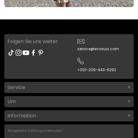
Folgen Sie uns weiter
service@ecosusi.com
+001-209-443-6292
Service
Um
Information
Akzeptierte Zahlungsmethoden