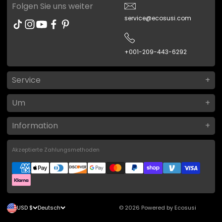
Folgen Sie uns weiter
service@ecosusi.com
+001-209-443-6292
Service
Um
Information
Akzeptierte Zahlungsmethoden
USD $
Deutsch
© 2026
Powered by Ecosusi