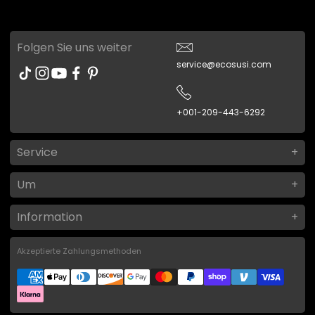
Folgen Sie uns weiter
service@ecosusi.com
+001-209-443-6292
Service
Um
Information
Akzeptierte Zahlungsmethoden