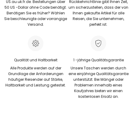
US.au.uk.fr.de. Bestellungen über
Rückkehrrichtlinie gibt Ihnen Zeit,
50 US -Dollar ohne Code benötigt.
um sicherzustellen, dass der von
Benötigen Sie es früher? Wählen
Ihnen gekaufte Artikel für alle
Sie beschleunigte oder vorrangige
Reisen, die Sie unternehmen,
Versand.
perfekt ist.
Qualität und Haltbarkeit
1 -jährige Qualitätsgarantie
Alle Produkte werden auf der
Unsere Taschen werden durch
Grundlage der Anforderungen
eine einjährige Qualitätsgarantie
häufiger Reisender auf Stärke,
unterstützt. Bei Mängel oder
Haltbarkeit und Leistung getestet.
Problemen innerhalb eines
Kaufjahres bieten wir einen
kostenlosen Ersatz an.