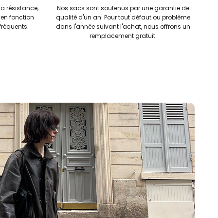
la résistance,
Nos sacs sont soutenus par une garantie de
 en fonction
qualité d'un an. Pour tout défaut ou problème
réquents.
dans l'année suivant l'achat, nous offrons un
remplacement gratuit.