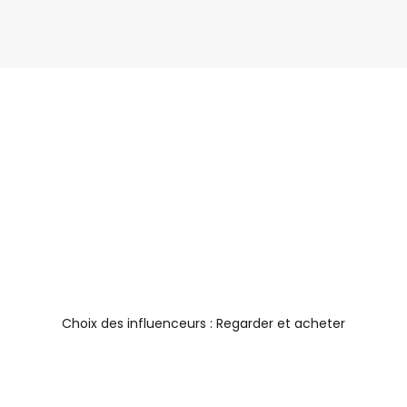
Sac à dos
Choix des influenceurs : Regarder et acheter