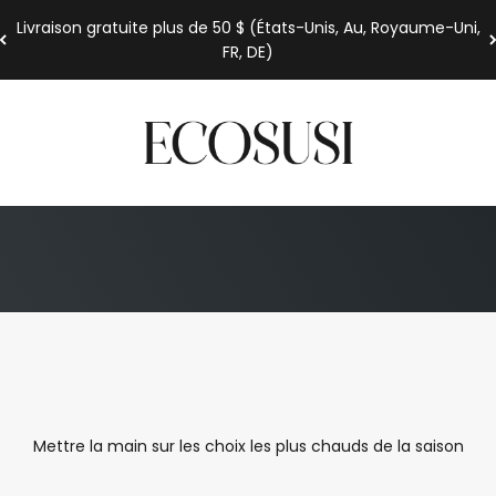
Livraison gratuite plus de 50 $ (États-Unis, Au, Royaume-Uni,
FR, DE)
Ecosusi
Mettre la main sur les choix les plus chauds de la saison