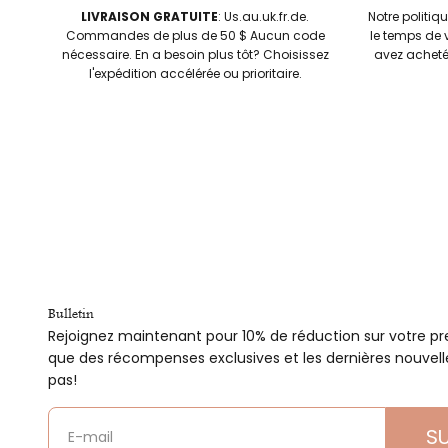
LIVRAISON GRATUITE
: Us.au.uk.fr.de.
Notre politiq
Commandes de plus de 50 $ Aucun code
le temps de 
nécessaire. En a besoin plus tôt? Choisissez
avez acheté
l'expédition accélérée ou prioritaire.
Bulletin
Rejoignez maintenant pour 10% de réduction sur votre pre
que des récompenses exclusives et les dernières nouvel
pas!
S
E-mail