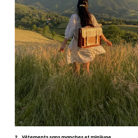
2、Vêtements sans manches et minijupe