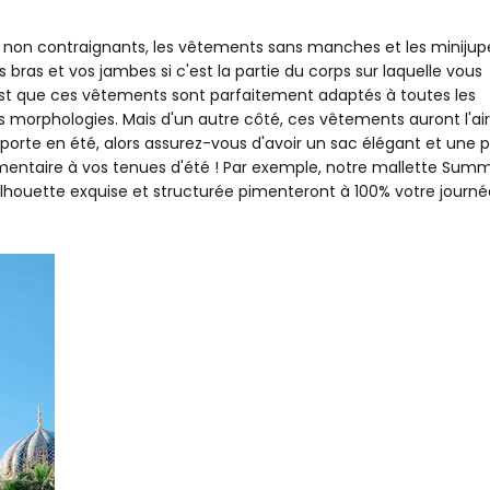
t non contraignants, les vêtements sans manches et les minijup
s bras et vos jambes si c'est la partie du corps sur laquelle vous
c'est que ces vêtements sont parfaitement adaptés à toutes les
les morphologies. Mais d'un autre côté, ces vêtements auront l'air
orte en été, alors assurez-vous d'avoir un sac élégant et une p
mentaire à vos tenues d'été ! Par exemple, notre mallette Sum
lhouette exquise et structurée pimenteront à 100% votre journé