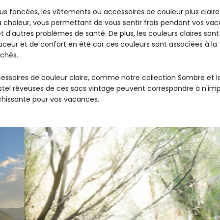
plus foncées, les vêtements ou accessoires de couleur plus claire
t la chaleur, vous permettant de vous sentir frais pendant vos va
t d'autres problèmes de santé. De plus, les couleurs claires sont
ceur et de confort en été car ces couleurs sont associées à la
rchés.
essoires de couleur claire, comme notre collection Sombre et l
stel rêveuses de ces sacs vintage peuvent correspondre à n'im
îchissante pour vos vacances.