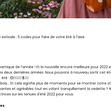
stivale : 5 codes pour faire de votre été à l'aise
namique de l'année ! Et la nouvelle encore meilleure pour 2022 es
 des deux dernières années. Nous pouvons à nouveau sortir cet ét
t été :
🙆🚣‍♂️🚵‍♂️🏄‍‍⛹‍😎
bois... Et cela signifie plus de moments pour se montrer notre st
tes et agréables tout en volant tranquillement la vedette ? 
ctrices sur les tenues d'été 2022 pour vous.
res