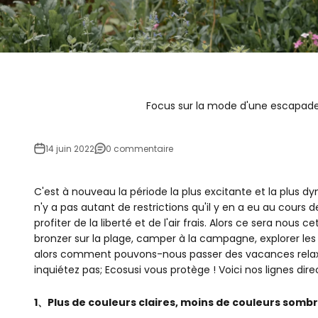
Focus sur la mode d'une escapade e
14 juin 2022
0 commentaire
C'est à nouveau la période la plus excitante et la plus dy
n'y a pas autant de restrictions qu'il y en a eu au cours
profiter de la liberté et de l'air frais. Alors ce sera nous ce
bronzer sur la plage, camper à la campagne, explorer les 
alors comment pouvons-nous passer des vacances relaxan
inquiétez pas; Ecosusi vous protège ! Voici nos lignes dire
1、Plus de couleurs claires, moins de couleurs somb