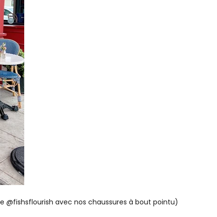
 @fishsflourish avec nos chaussures à bout pointu)