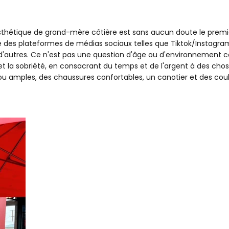
esthétique de grand-mère côtière est sans aucun doute le premi
 né des plateformes de médias sociaux telles que Tiktok/Instagra
d'autres. Ce n'est pas une question d'âge ou d'environnement côt
té et la sobriété, en consacrant du temps et de l'argent à des cho
 ou amples, des chaussures confortables, un canotier et des cou