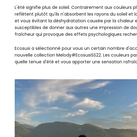
L'été signifie plus de soleil. Contrairement aux couleurs 
reflètent plutôt qu'ils n'absorbent les rayons du soleil e
et vous évitant la déshydratation causée par la chaleur e
susceptibles de donner aux autres une impression de dou
fraîcheur qui provoque des effets psychologiques reche
Ecosusi a sélectionné pour vous un certain nombre d'acc
nouvelle collection Melody#EcosusiSS22. Les couleurs pa
quelle tenue d'été et vous apporter une sensation rafra