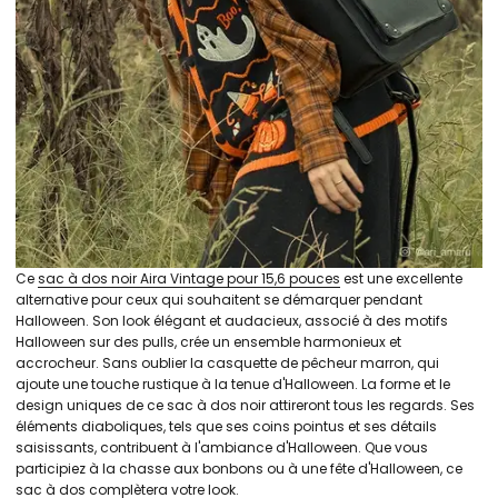
Ce
sac à dos noir Aira Vintage pour 15,6 pouces
est une excellente
alternative pour ceux qui souhaitent se démarquer pendant
Halloween. Son look élégant et audacieux, associé à des motifs
Halloween sur des pulls, crée un ensemble harmonieux et
accrocheur. Sans oublier la casquette de pêcheur marron, qui
ajoute une touche rustique à la tenue d'Halloween. La forme et le
design uniques de ce sac à dos noir attireront tous les regards. Ses
éléments diaboliques, tels que ses coins pointus et ses détails
saisissants, contribuent à l'ambiance d'Halloween. Que vous
participiez à la chasse aux bonbons ou à une fête d'Halloween, ce
sac à dos complètera votre look.