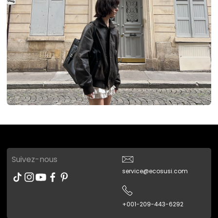
Suivez-nous
service@ecosusi.com
+001-209-443-6292