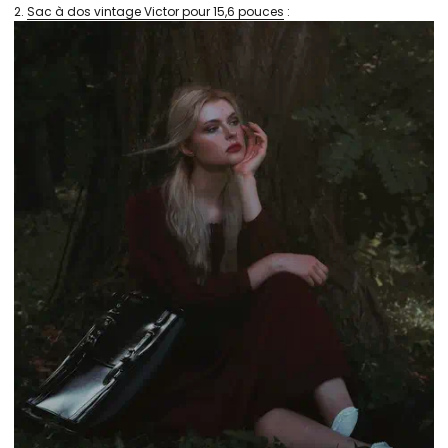
2.
Sac à dos vintage Victor pour 15,6 pouces
: