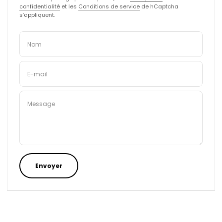
confidentialité
et les
Conditions de service
de hCaptcha
s’appliquent.
Nom
E-mail
Message
Envoyer