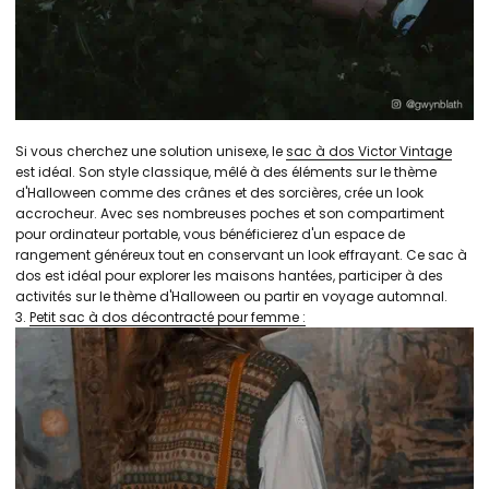
Si vous cherchez une solution unisexe, le
sac à dos Victor Vintage
est idéal. Son style classique, mêlé à des éléments sur le thème
d'Halloween comme des crânes et des sorcières, crée un look
accrocheur. Avec ses nombreuses poches et son compartiment
pour ordinateur portable, vous bénéficierez d'un espace de
rangement généreux tout en conservant un look effrayant. Ce sac à
dos est idéal pour explorer les maisons hantées, participer à des
activités sur le thème d'Halloween ou partir en voyage automnal.
3.
Petit sac à dos décontracté pour femme :