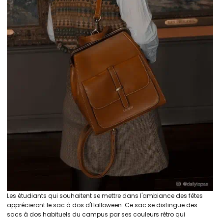
Les étudiants qui souhaitent se mettre dans l'ambiance des fêtes
apprécieront le sac à dos d'Halloween. Ce sac se distingue des
sacs à dos habituels du campus par ses couleurs rétro qui