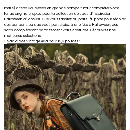
Prêt(e) à fêter Halloween en grande pompe ? Pour compléter votre
tenue originale, optez pour la collection de sacs d'inspiration
Halloween d'Ecosusi. Que vous fassiez du porte-à-porte pour récolter
des bonbons ou que vous participiez à une fête d'Halloween, ces
sacs complèteront parfaitement votre costume. Découvrez nos
meilleures sélections :
1.
Sac à dos vintage Aria pour 15,6 pouces
: