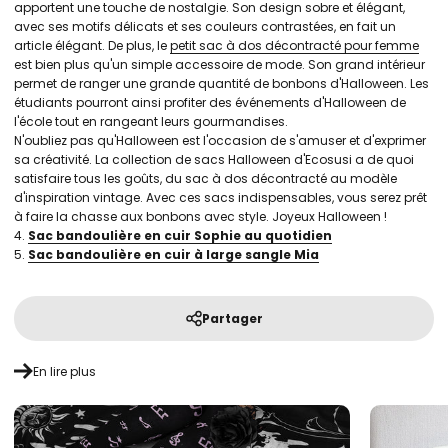
apportent une touche de nostalgie. Son design sobre et élégant,
avec ses motifs délicats et ses couleurs contrastées, en fait un
article élégant. De plus, le
petit sac à dos décontracté pour femme
est bien plus qu'un simple accessoire de mode. Son grand intérieur
permet de ranger une grande quantité de bonbons d'Halloween. Les
étudiants pourront ainsi profiter des événements d'Halloween de
l'école tout en rangeant leurs gourmandises.
N'oubliez pas qu'Halloween est l'occasion de s'amuser et d'exprimer
sa créativité. La collection de sacs Halloween d'Ecosusi a de quoi
satisfaire tous les goûts, du sac à dos décontracté au modèle
d'inspiration vintage. Avec ces sacs indispensables, vous serez prêt
à faire la chasse aux bonbons avec style. Joyeux Halloween !
4.
Sac bandoulière en cuir Sophie au quotidien
5.
Sac bandoulière en cuir à large sangle Mia
Partager
En lire plus