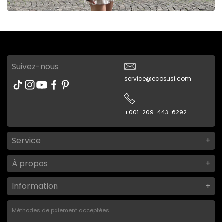
Suivez-nous
service@ecosusi.com
+001-209-443-6292
Service
À propos
Information
Méthodes de paiement acceptées