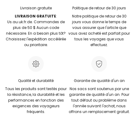
Livraison gratuite
Politique de retour de 30 jours
LIVRAISON GRATUITE
:
Notre politique de retour de 30
Us.au.uk.fr.de. Commandes de
jours vous donne le temps de
plus de 50 $ Aucun code
vous assurer que l'article que
nécessaire. En a besoin plus tôt?
vous avez acheté est parfait pour
Choisissez l'expédition accélérée
tous les voyages que vous
ou prioritaire.
effectuez.
Qualité et durabilité
Garantie de qualité d'un an
Tous les produits sont testés pour
Nos sacs sont soutenus par une
la résistance, la durabilité et les
garantie de qualité d'un an. Pour
performances en fonction des
tout défaut ou problème dans
exigences des voyageurs
l'année suivant l'achat, nous
fréquents.
offrons un remplacement gratuit.