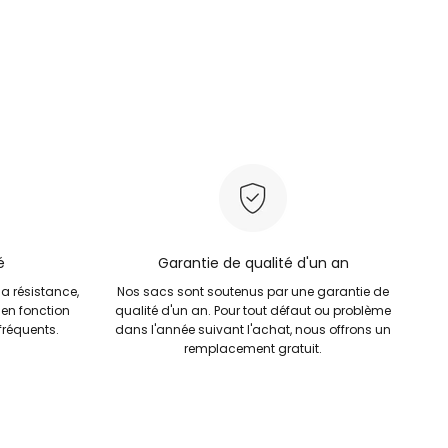
é
Garantie de qualité d'un an
la résistance,
Nos sacs sont soutenus par une garantie de
 en fonction
qualité d'un an. Pour tout défaut ou problème
réquents.
dans l'année suivant l'achat, nous offrons un
remplacement gratuit.