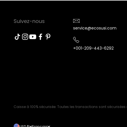
Suivez-nous
service@ecosusi.com
+001-209-443-6292
Caisse à 100% sécurisée. Toutes les transactions sont sécurisées 
USD $
Français