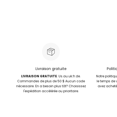
Livraison gratuite
Polit
LIVRAISON GRATUITE
: Us.au.uk.fr.de.
Notre politiq
Commandes de plus de 50 $ Aucun code
le temps de 
nécessaire. En a besoin plus tôt? Choisissez
avez acheté
l'expédition accélérée ou prioritaire.