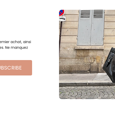
mier achat, ainsi
les. Ne manquez
UBSCRIBE