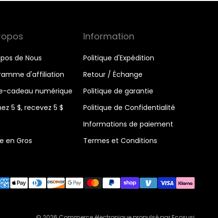
ropos
Information
opos de Nous
Politique d'Expédition
ramme d'affiliation
Retour / Échange
e-cadeau numérique
Politique de garantie
ez 5 $, recevez 5 $
Politique de Confidentialité
Informations de paiement
e en Gros
Termes et Conditions
© 2026
Commerce électronique propulsé par Ecosusi