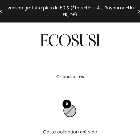
Livraison gratuite plus de 50 $ (États-Unis, Au, Royaume-Uni,
FR, DE)
Ecosusi
Chaussettes
0
Cette collection est vide