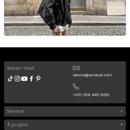
Suivez-nous
service@ecosusi.com
+001-209-443-6292
Service
À propos