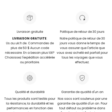
Livraison gratuite
Politique de retour de 30 jours
LIVRAISON GRATUITE
:
Notre politique de retour de 30
Us.au.uk.fr.de. Commandes de
jours vous donne le temps de
plus de 50 $ Aucun code
vous assurer que l'article que
nécessaire. En a besoin plus tôt?
vous avez acheté est parfait pour
Choisissez l'expédition accélérée
tous les voyages que vous
ou prioritaire.
effectuez.
Qualité et durabilité
Garantie de qualité d'un an
Tous les produits sont testés pour
Nos sacs sont soutenus par une
la résistance, la durabilité et les
garantie de qualité d'un an. Pour
performances en fonction des
tout défaut ou problème dans