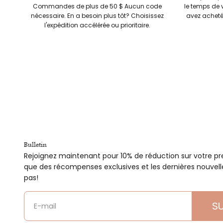
Commandes de plus de 50 $ Aucun code
le temps de 
nécessaire. En a besoin plus tôt? Choisissez
avez acheté
l'expédition accélérée ou prioritaire.
Bulletin
Rejoignez maintenant pour 10% de réduction sur votre pre
que des récompenses exclusives et les dernières nouvel
pas!
S
E-mail