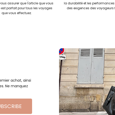
vous assurer que l'article que vous
la durabilité et les performances
 est parfait pour tous les voyages
des exigences des voyageurs f
que vous effectuez.
mier achat, ainsi
les. Ne manquez
UBSCRIBE