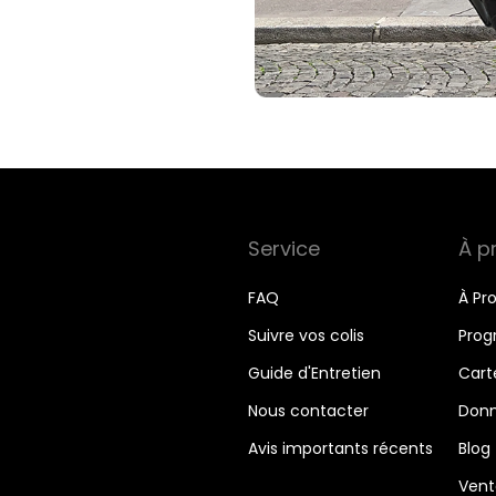
Service
À p
FAQ
À Pr
Suivre vos colis
Prog
Guide d'Entretien
Cart
Nous contacter
Donn
Avis importants récents
Blog
Vent