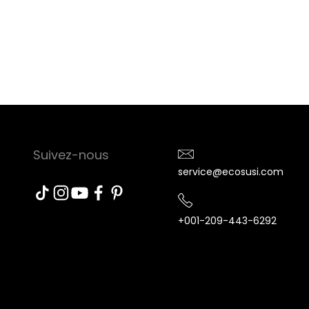
Suivez-nous
service@ecosusi.com
+001-209-443-6292