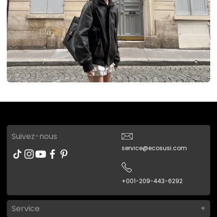
Suivez-nous
service@ecosusi.com
+001-209-443-6292
Service