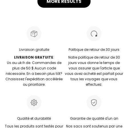
MORE RESULTS
Livraison gratuite
Politique de retour de 30 jours
LIVRAISON GRATUITE
:
Notre politique de retour de 30
Us.au.uk.fr.de. Commandes de
jours vous donne le temps de
plus de 50 $ Aucun code
vous assurer que l'article que
nécessaire. En a besoin plus tôt?
vous avez acheté est parfait pour
Choisissez l'expédition accélérée
tous les voyages que vous
ou prioritaire.
effectuez.
Qualité et durabilité
Garantie de qualité d'un an
Tous les produits sont testés pour
Nos sacs sont soutenus par une