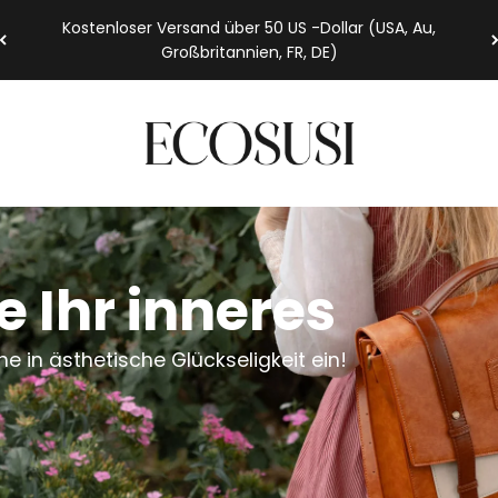
Kostenloser Versand über 50 US -Dollar (USA, Au,
Großbritannien, FR, DE)
Ecosusi
 Ihr inneres
 in ästhetische Glückseligkeit ein!