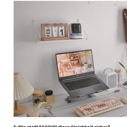
F: Wie stellt ECOSUSI diese Gleichheit sicher?