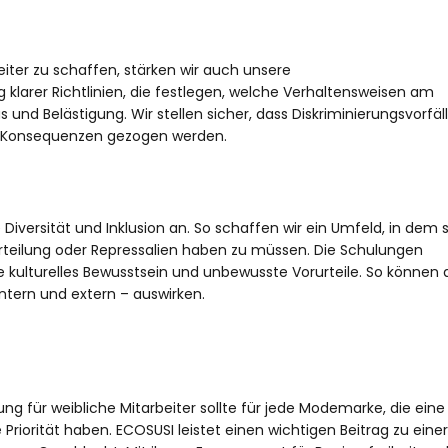
eiter zu schaffen, stärken wir auch unsere
g klarer Richtlinien, die festlegen, welche Verhaltensweisen am
s und Belästigung. Wir stellen sicher, dass Diskriminierungsvorfäl
 Konsequenzen gezogen werden.
ersität und Inklusion an. So schaffen wir ein Umfeld, in dem si
urteilung oder Repressalien haben zu müssen. Die Schulungen
kulturelles Bewusstsein und unbewusste Vorurteile. So können a
intern und extern – auswirken.
g für weibliche Mitarbeiter sollte für jede Modemarke, die eine
riorität haben. ECOSUSI leistet einen wichtigen Beitrag zu einer