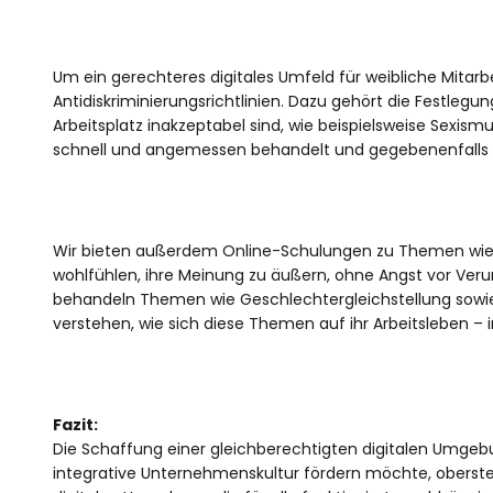
Um ein gerechteres digitales Umfeld für weibliche Mitarb
Antidiskriminierungsrichtlinien. Dazu gehört die Festlegun
Arbeitsplatz inakzeptabel sind, wie beispielsweise Sexismu
schnell und angemessen behandelt und gegebenenfalls
Wir bieten außerdem Online-Schulungen zu Themen wie Div
wohlfühlen, ihre Meinung zu äußern, ohne Angst vor Ver
behandeln Themen wie Geschlechtergleichstellung sowie 
verstehen, wie sich diese Themen auf ihr Arbeitsleben – 
Fazit:
Die Schaffung einer gleichberechtigten digitalen Umgebun
integrative Unternehmenskultur fördern möchte, oberste P