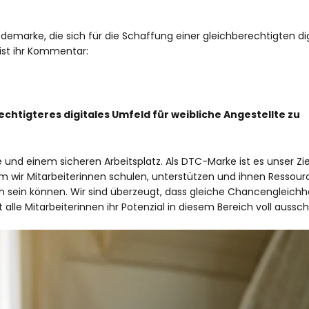
demarke, die sich für die Schaffung einer gleichberechtigten di
 ist ihr Kommentar:
echtigteres digitales Umfeld für weibliche Angestellte zu
nd einem sicheren Arbeitsplatz. Als DTC-Marke ist es unser Ziel
em wir Mitarbeiterinnen schulen, unterstützen und ihnen Ressour
ich sein können. Wir sind überzeugt, dass gleiche Chancengleichhe
t alle Mitarbeiterinnen ihr Potenzial in diesem Bereich voll auss