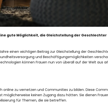
eine gute Möglichkeit, die Gleichstellung der Geschlechter
 Jahre einen wichtigen Beitrag zur Gleichstellung der Geschlecht
esundheitsversorgung und Beschäftigungsmöglichkeiten verschaf
 Technologien können Frauen nun von überall auf der Welt aus ar
ich online zu vernetzen und Communities zu bilden. Diese Comm
nst möglicherweise keinen Zugang dazu hätten. Sie dienen Frau
lisierung für Themen, die sie betreffen.